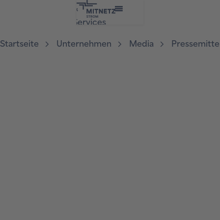
&
Services
Startseite
Unternehmen
Media
Pressemitte
Pressemitteilung