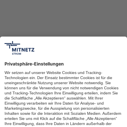
Download Pressemitteilung (PDF, 95,0 kB)
zurück zur Übersicht
Impressum