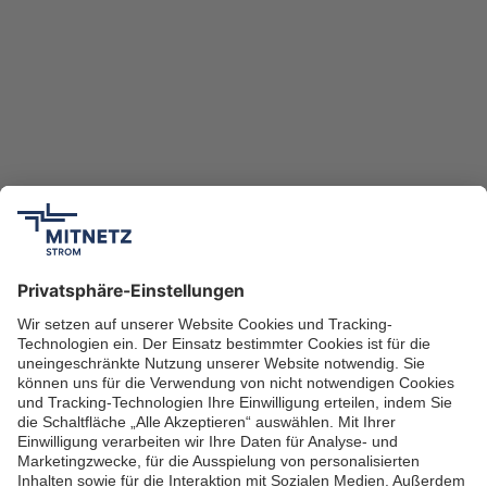
Pressekontakt
Download Pressemitteilung (PDF, 109,5 kB)