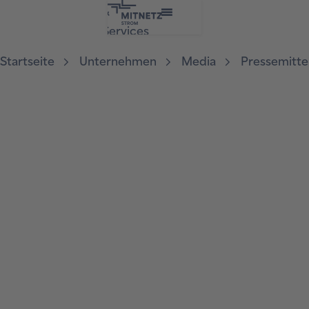
&
Services
Startseite
Unternehmen
Media
Pressemitte
Pressemitteilung